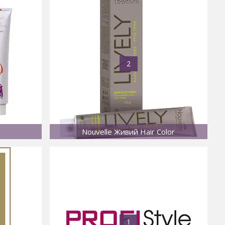
2
Nouvelle Живий Hair Color
1