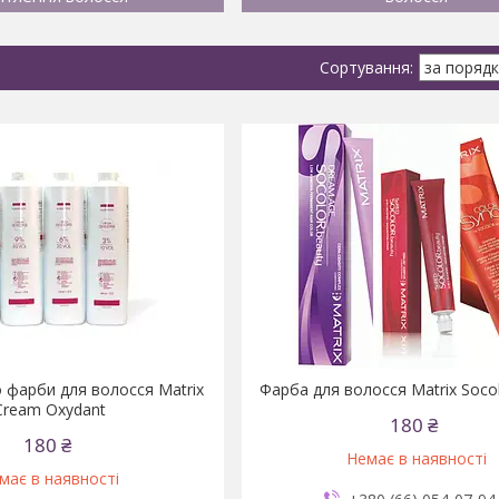
 фарби для волосся Matrix
Фарба для волосся Matrix Soco
Cream Oxydant
180 ₴
180 ₴
Немає в наявності
має в наявності