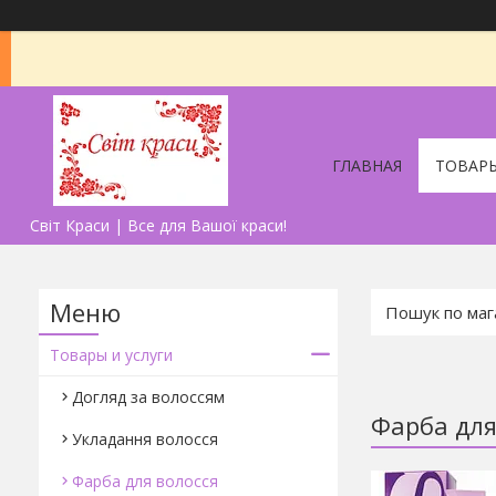
ГЛАВНАЯ
ТОВАРЫ
Світ Краси | Все для Вашої краси!
Товары и услуги
Догляд за волоссям
Фарба для
Укладання волосся
Фарба для волосся