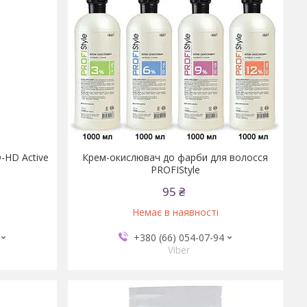
-HD Active
Крем-окислювач до фарби для волосся
PROFIStyle
95 ₴
Немає в наявності
+380 (66) 054-07-94
Viber