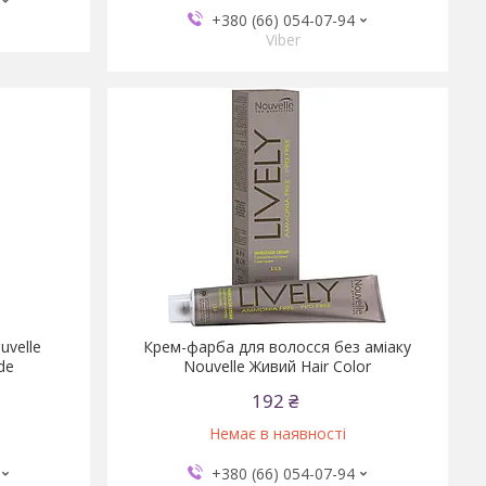
+380 (66) 054-07-94
Viber
uvelle
Крем-фарба для волосся без аміаку
de
Nouvelle Живий Hair Color
192 ₴
Немає в наявності
+380 (66) 054-07-94