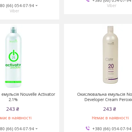
+380 (66) 054-07-94
80 (66) 054-07-94
Viber
Viber
емульсія Nouvelle Activator
Окислювальна емульсія No
2.1%
Developer Cream Peroxi
243 ₴
243 ₴
має в наявності
Немає в наявності
80 (66) 054-07-94
+380 (66) 054-07-94