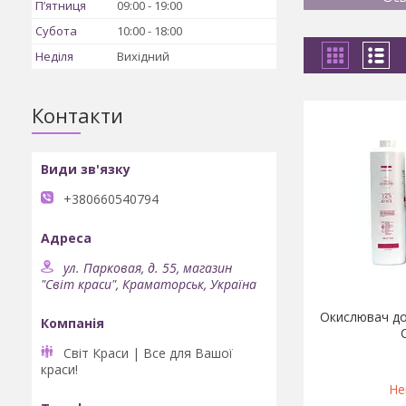
Пʼятниця
09:00
19:00
Субота
10:00
18:00
Неділя
Вихідний
Контакти
+380660540794
ул. Парковая, д. 55, магазин
"Світ краси", Краматорськ, Україна
Окислювач до
Світ Краси | Все для Вашої
краси!
Не