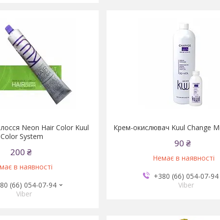
лосся Neon Hair Color Kuul
Крем-окислювач Kuul Change M
Color System
90 ₴
200 ₴
Немає в наявності
має в наявності
+380 (66) 054-07-94
80 (66) 054-07-94
Viber
Viber