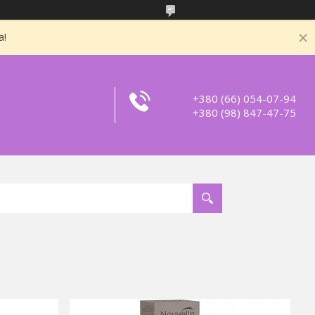
а!
+380 (66) 054-07-94
+380 (98) 847-47-75