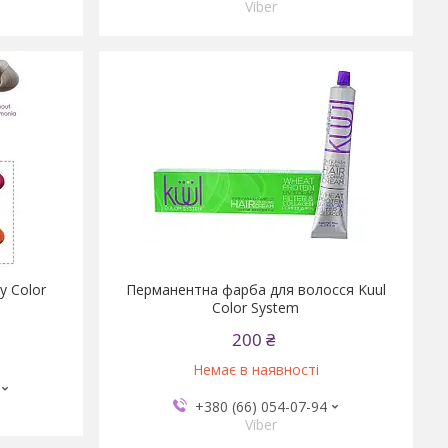
Viber
y Color
Перманентна фарба для волосся Kuul
Color System
200 ₴
Немає в наявності
+380 (66) 054-07-94
Viber