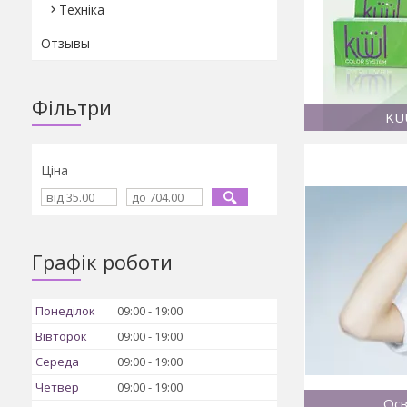
Техніка
Отзывы
Фільтри
KU
Ціна
Графік роботи
Понеділок
09:00
19:00
Вівторок
09:00
19:00
Середа
09:00
19:00
Четвер
09:00
19:00
Осв