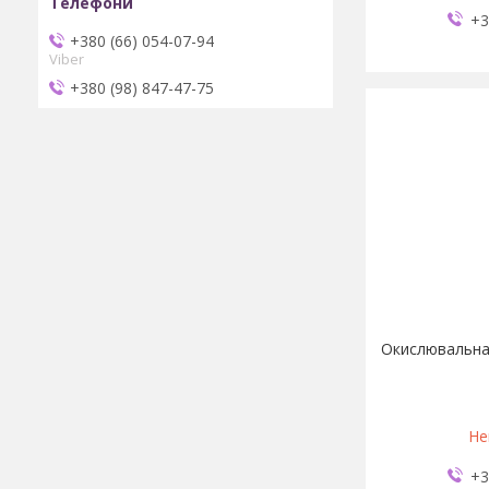
+3
+380 (66) 054-07-94
Viber
+380 (98) 847-47-75
Окислювальна 
Не
+3