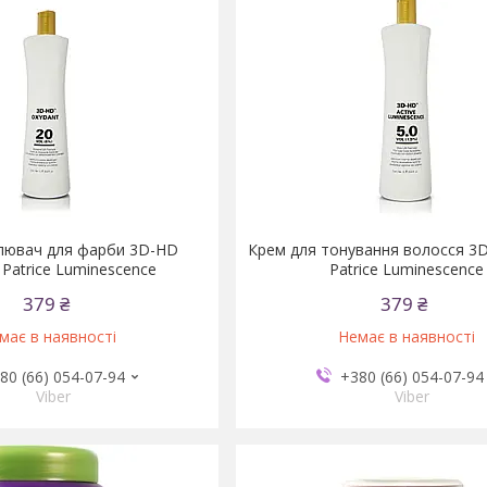
лювач для фарби 3D-HD
Крем для тонування волосся 3D
 Patrice Luminescence
Patrice Luminescence
379 ₴
379 ₴
має в наявності
Немає в наявності
80 (66) 054-07-94
+380 (66) 054-07-94
Viber
Viber