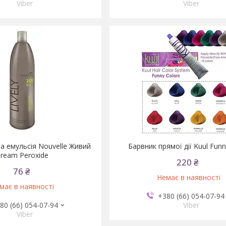
Viber
Viber
 емульсія Nouvelle Живий
Барвник прямої дії Kuul Funn
ream Peroxide
220 ₴
76 ₴
Немає в наявності
має в наявності
+380 (66) 054-07-94
80 (66) 054-07-94
Viber
Viber