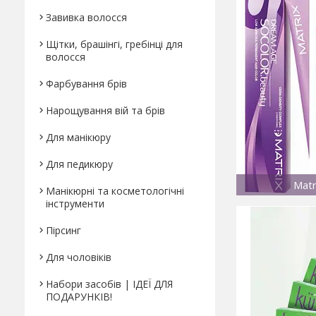
Завивка волосся
Щітки, брашінгі, гребінці для
волосся
Фарбування брів
Нарощування вій та брів
Для манікюру
Для педикюру
Matr
Манікюрні та косметологічні
інструменти
Пірсинг
Для чоловіків
Набори засобів | ІДЕЇ ДЛЯ
ПОДАРУНКІВ!