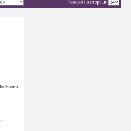
lle Живий