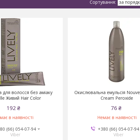
 для волосся без аміаку
Окислювальна емульсія Nouve
le Живий Hair Color
Cream Peroxide
192 ₴
76 ₴
має в наявності
Немає в наявності
80 (66) 054-07-94
+380 (66) 054-07-94
Viber
Viber