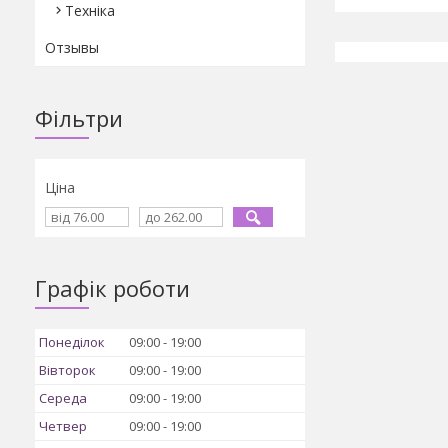
Техніка
Отзывы
Фільтри
Ціна
Графік роботи
Понеділок
09:00
19:00
Вівторок
09:00
19:00
Середа
09:00
19:00
Четвер
09:00
19:00