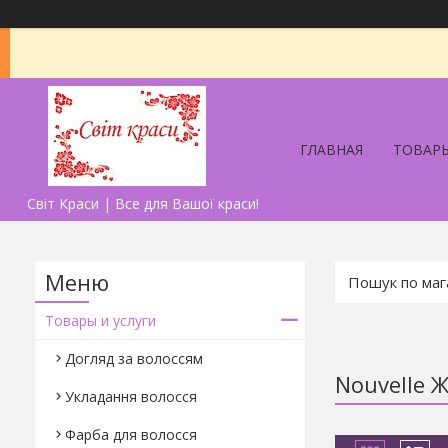
ГЛАВНАЯ
ТОВАРЫ
Світ Краси | Все для Вашої краси!
Товары и услуги
Догляд за волоссям
Nouvelle Ж
Укладання волосся
Фарба для волосся