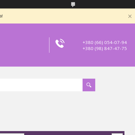
а!
+380 (66) 054-07-94
+380 (98) 847-47-75