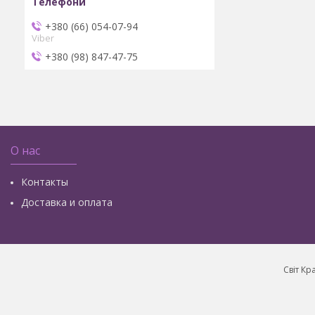
+380 (66) 054-07-94
Viber
+380 (98) 847-47-75
О нас
Контакты
Доставка и оплата