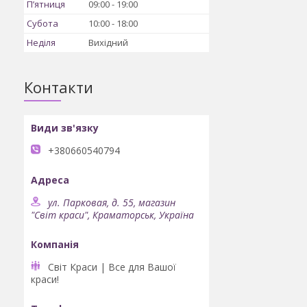
Пʼятниця
09:00
19:00
Субота
10:00
18:00
Неділя
Вихідний
Контакти
+380660540794
ул. Парковая, д. 55, магазин
"Світ краси", Краматорськ, Україна
Світ Краси | Все для Вашої
краси!