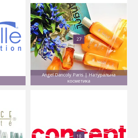
27
Angel Dancoly Paris | Натуральна
косметика
10