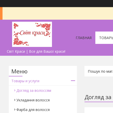
ГЛАВНАЯ
ТОВАРЫ
Світ Краси | Все для Вашої краси!
Товары и услуги
Догляд за волоссям
Догляд за
Укладання волосся
Фарба для волосся