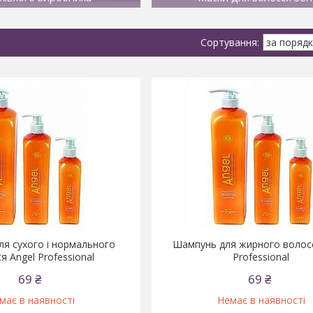
я сухого і нормального
Шампунь для жирного волосс
я Angel Professional
Professional
69 ₴
69 ₴
має в наявності
Немає в наявності