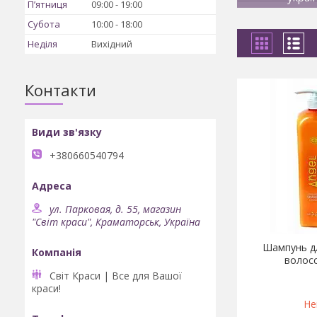
Пʼятниця
09:00
19:00
Субота
10:00
18:00
Неділя
Вихідний
Контакти
+380660540794
ул. Парковая, д. 55, магазин
"Світ краси", Краматорськ, Україна
Шампунь дл
волосс
Світ Краси | Все для Вашої
краси!
Не