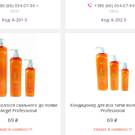
80 (66) 054-07-94
+380 (66) 054-07-94
Viber
Viber
А-201-5
А-202-5
олосся схильного до появи
Кондиціонер для всіх типів вол
Angel Professional
Professional
69 ₴
69 ₴
має в наявності
Немає в наявності