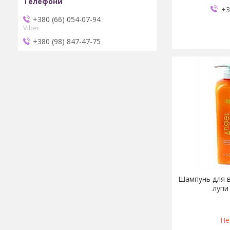
+3
+380 (66) 054-07-94
Viber
+380 (98) 847-47-75
Шампунь для в
лупи 
Не