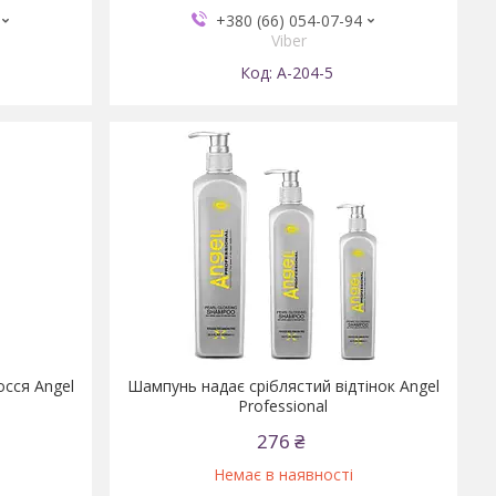
+380 (66) 054-07-94
Viber
А-204-5
осся Angel
Шампунь надає сріблястий відтінок Angel
Professional
276 ₴
Немає в наявності