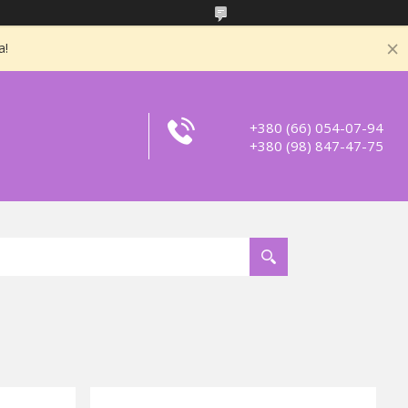
а!
+380 (66) 054-07-94
+380 (98) 847-47-75