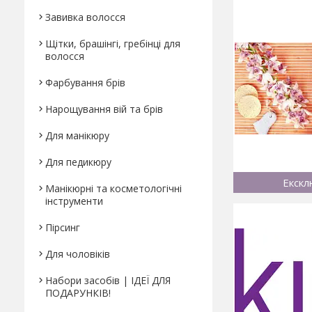
Завивка волосся
Щітки, брашінгі, гребінці для
волосся
Фарбування брів
Нарощування вій та брів
Для манікюру
Для педикюру
Екскл
Манікюрні та косметологічні
інструменти
Пірсинг
Для чоловіків
Набори засобів | ІДЕЇ ДЛЯ
ПОДАРУНКІВ!