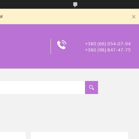
а!
+380 (66) 054-07-94
+380 (98) 847-47-75