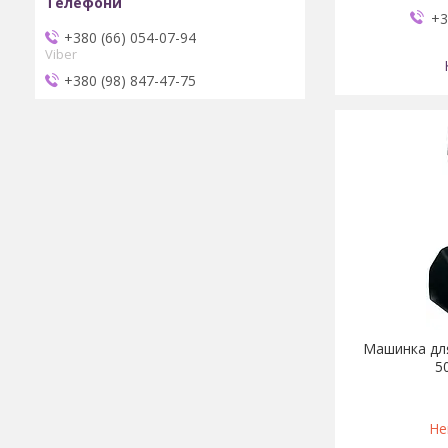
+3
+380 (66) 054-07-94
Viber
+380 (98) 847-47-75
Машинка дл
5
Не