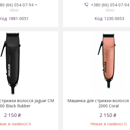
80 (66) 054-07-94
+380 (66) 054-07-94
Viber
Viber
1881-0051
1230-0053
стрижки волосся Jaguar CM
Машинка для стрижки волосся 
00 Black Rubber
2000 Coral
2 150 ₴
2 150 ₴
має в наявності
Немає в наявності