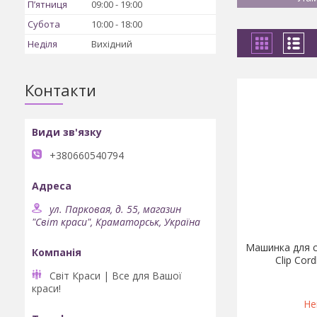
Пʼятниця
09:00
19:00
Субота
10:00
18:00
Неділя
Вихідний
Контакти
+380660540794
ул. Парковая, д. 55, магазин
"Світ краси", Краматорськ, Україна
Машинка для с
Clip Cor
Світ Краси | Все для Вашої
краси!
Не