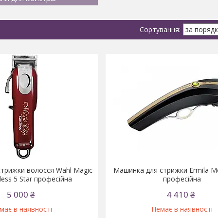
трижки волосся Wahl Magic
Машинка для стрижки Ermila Mo
dless 5 Star професійна
професійна
5 000 ₴
4 410 ₴
має в наявності
Немає в наявності