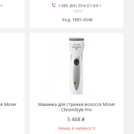
+380 (66) 054-07-94
Viber
1885-0040
ся Moser
Машинка для стрижки волосся Moser
ChromStyle Pro
5 468 ₴
Немає в наявності