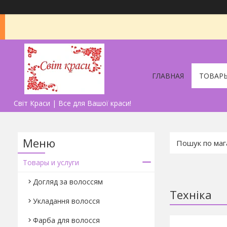
ГЛАВНАЯ
ТОВАРЫ
Світ Краси | Все для Вашої краси!
Товары и услуги
Догляд за волоссям
Техніка
Укладання волосся
Фарба для волосся