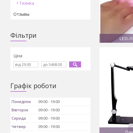
Техніка
Отзывы
Фільтри
LED-Л
Ціна
Графік роботи
Понеділок
09:00
19:00
Вівторок
09:00
19:00
Середа
09:00
19:00
Четвер
09:00
19:00
Лам