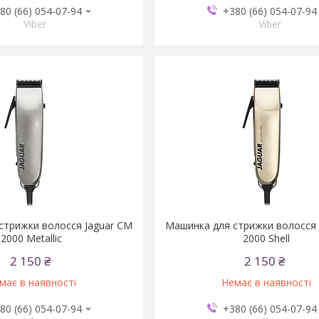
80 (66) 054-07-94
+380 (66) 054-07-94
Viber
Viber
стрижки волосся Jaguar CM
Машинка для стрижки волосся 
2000 Metallic
2000 Shell
2 150 ₴
2 150 ₴
має в наявності
Немає в наявності
80 (66) 054-07-94
+380 (66) 054-07-94