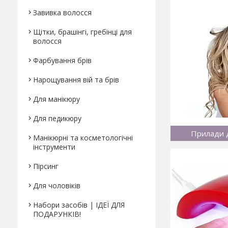
Завивка волосся
Щітки, брашінгі, гребінці для
волосся
Фарбування брів
Нарощування вій та брів
Для манікюру
Для педикюру
Прилади д
Манікюрні та косметологічні
інструменти
Пірсинг
Для чоловіків
Набори засобів | ІДЕЇ ДЛЯ
ПОДАРУНКІВ!