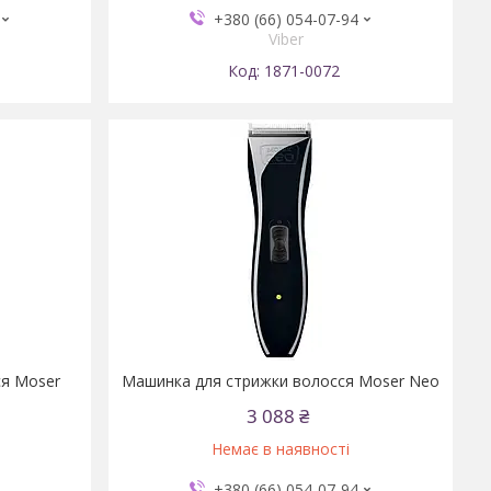
+380 (66) 054-07-94
Viber
1871-0072
ся Moser
Машинка для стрижки волосся Moser Neo
3 088 ₴
Немає в наявності
+380 (66) 054-07-94