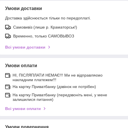
Умови доставки
Доставка здійснюється тільки по передоплаті.
Самовивіз (лише р. Краматорськ!)
Временно, только САМОВЫВОЗ
Всі умови доставки
Умови оплати
НІ, ПІСЛЯПЛАТИ НЕМАЄ!!! Ми не відправляємо
накладним платежем!!!
На картку Приватбанку (дзвінок не потрібен)
На картку Приватбанку (передзвоніть мені, у мене
залишилися питання)
Всі умови оплати
Умови повернення