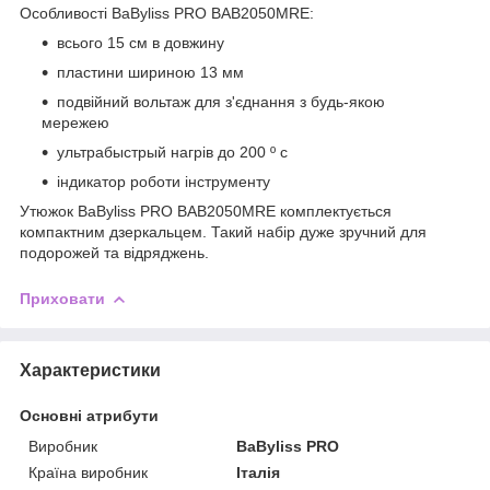
Особливості BaByliss PRO BAB2050MRE:
всього 15 см в довжину
пластини шириною 13 мм
подвійний вольтаж для з'єднання з будь-якою
мережею
ультрабыстрый нагрів до 200 º с
індикатор роботи інструменту
Утюжок BaByliss PRO BAB2050MRE комплектується
компактним дзеркальцем. Такий набір дуже зручний для
подорожей та відряджень.
Приховати
Характеристики
Основні атрибути
Виробник
BaByliss PRO
Країна виробник
Італія