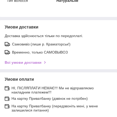
Тип волосся
Натуральне
Умови доставки
Доставка здійснюється тільки по передоплаті.
Самовивіз (лише р. Краматорськ!)
Временно, только САМОВЫВОЗ
Всі умови доставки
Умови оплати
НІ, ПІСЛЯПЛАТИ НЕМАЄ!!! Ми не відправляємо
накладним платежем!!!
На картку Приватбанку (дзвінок не потрібен)
На картку Приватбанку (передзвоніть мені, у мене
залишилися питання)