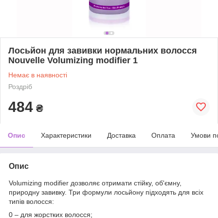
Лосьйон для завивки нормальних волосся
Nouvelle Volumizing modifier 1
Немає в наявності
Роздріб
484
₴
Опис
Характеристики
Доставка
Оплата
Умови п
Опис
Volumizing modifier дозволяє отримати стійку, об'ємну,
природну завивку. Три формули лосьйону підходять для всіх
типів волосся:
0 – для жорстких волосся;