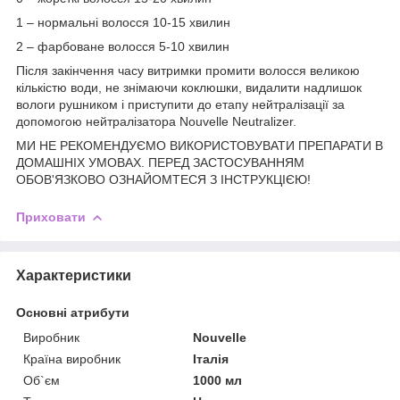
1 – нормальні волосся 10-15 хвилин
2 – фарбоване волосся 5-10 хвилин
Після закінчення часу витримки промити волосся великою
кількістю води, не знімаючи коклюшки, видалити надлишок
вологи рушником і приступити до етапу нейтралізації за
допомогою нейтралізатора Nouvelle Neutralizer.
МИ НЕ РЕКОМЕНДУЄМО ВИКОРИСТОВУВАТИ ПРЕПАРАТИ В
ДОМАШНІХ УМОВАХ. ПЕРЕД ЗАСТОСУВАННЯМ
ОБОВ'ЯЗКОВО ОЗНАЙОМТЕСЯ З ІНСТРУКЦІЄЮ!
Приховати
Характеристики
Основні атрибути
Виробник
Nouvelle
Країна виробник
Італія
Об`єм
1000 мл