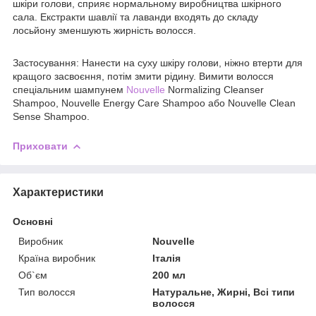
шкіри голови, сприяє нормальному виробництва шкірного
сала. Екстракти шавлії та лаванди входять до складу
лосьйону зменшують жирність волосся.
Застосування: Нанести на суху шкіру голови, ніжно втерти для
кращого засвоєння, потім змити рідину. Вимити волосся
спеціальним шампунем
Nouvelle
Normalizing Cleanser
Shampoo, Nouvelle Energy Care Shampoo або Nouvelle Clean
Sense Shampoo.
Приховати
Характеристики
Основні
Виробник
Nouvelle
Країна виробник
Італія
Об`єм
200 мл
Тип волосся
Натуральне, Жирні, Всі типи
волосся