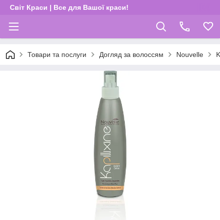
Світ Краси | Все для Вашої краси!
Товари та послуги
Догляд за волоссям
Nouvelle
K