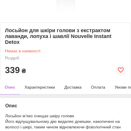
Лосьйон для шкіри голови з екстрактом
лаванди, лопуха і шавлії Nouvelle Instant
Detox
Немає в наявності
Роздріб
339
₴
Опис
Характеристики
Доставка
Оплата
Умови п
Опис
Лосьйон м'яко очищає шкіру голови.
Його відлущувальному дію видаляє домішки, накопичені на
волоссі і шкірі, таким чином відновлюючи фізіологічний стан