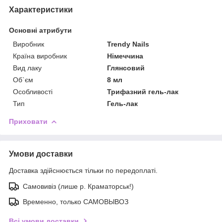
Характеристики
Основні атрибути
Виробник
Trendy Nails
Країна виробник
Німеччина
Вид лаку
Глянсовий
Об`єм
8 мл
Особливості
Трифазний гель-лак
Тип
Гель-лак
Приховати
Умови доставки
Доставка здійснюється тільки по передоплаті.
Самовивіз (лише р. Краматорськ!)
Временно, только САМОВЫВОЗ
Всі умови доставки