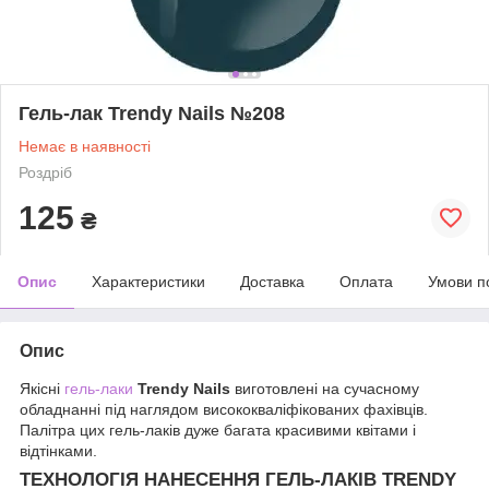
Гель-лак Trendy Nails №208
Немає в наявності
Роздріб
125
₴
Опис
Характеристики
Доставка
Оплата
Умови п
Опис
Якісні
гель-лаки
Trendy Nails
виготовлені на сучасному
обладнанні під наглядом висококваліфікованих фахівців.
Палітра цих гель-лаків дуже багата красивими квітами і
відтінками.
ТЕХНОЛОГІЯ НАНЕСЕННЯ ГЕЛЬ-ЛАКІВ TRENDY