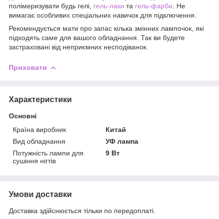
полімеризувати будь гелі,
гель-лаки
та
гель-фарби
. Не
вимагає особливих спеціальних навичок для підключення.
Рекомендується мати про запас кілька змінних лампочок, які
підходять саме для вашого обладнання. Так ви будете
застраховані від неприємних несподіванок.
Приховати
Характеристики
Основні
Країна виробник
Китай
Вид обладнання
УФ лампа
Потужність лампи для
9 Вт
сушіння нігтів
Умови доставки
Доставка здійснюється тільки по передоплаті.