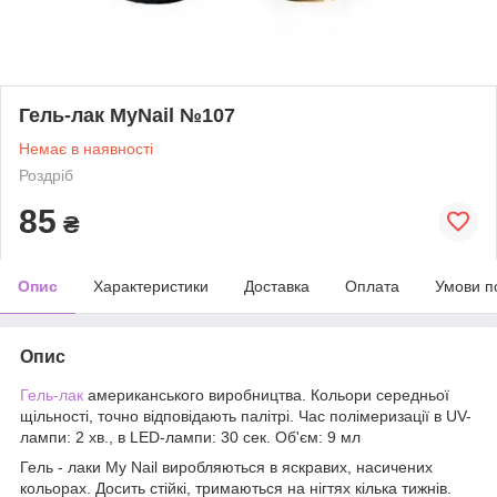
Гель-лак MyNail №107
Немає в наявності
Роздріб
85
₴
Опис
Характеристики
Доставка
Оплата
Умови п
Опис
Гель-лак
американського виробництва. Кольори середньої
щільності, точно відповідають палітрі. Час полімеризації в UV-
лампи: 2 хв., в LED-лампи: 30 сек. Об'єм: 9 мл
Гель - лаки My Nail виробляються в яскравих, насичених
кольорах. Досить стійкі, тримаються на нігтях кілька тижнів.