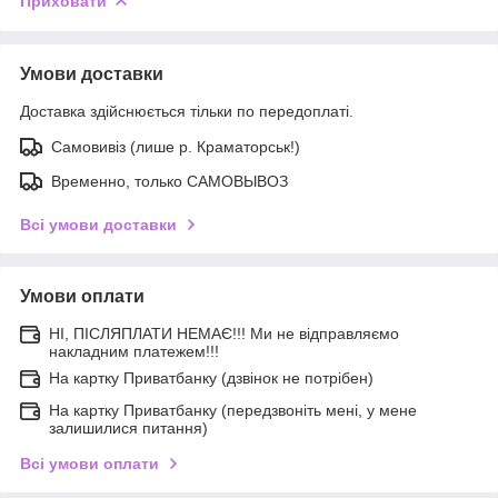
Приховати
Умови доставки
Доставка здійснюється тільки по передоплаті.
Самовивіз (лише р. Краматорськ!)
Временно, только САМОВЫВОЗ
Всі умови доставки
Умови оплати
НІ, ПІСЛЯПЛАТИ НЕМАЄ!!! Ми не відправляємо
накладним платежем!!!
На картку Приватбанку (дзвінок не потрібен)
На картку Приватбанку (передзвоніть мені, у мене
залишилися питання)
Всі умови оплати