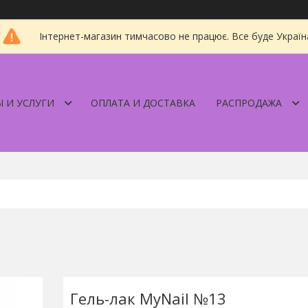
Інтернет-магазин тимчасово не працює. Все буде Україн
 И УСЛУГИ
ОПЛАТА И ДОСТАВКА
РАСПРОДАЖА
Гель-лак MyNail №13