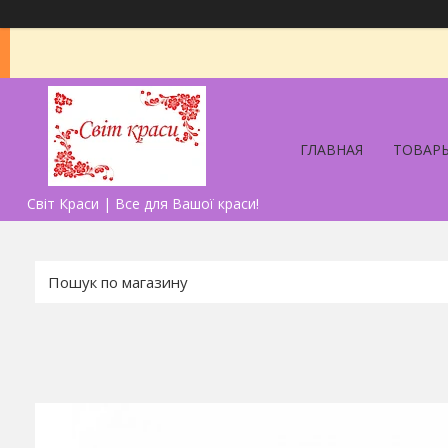
ГЛАВНАЯ
ТОВАРЫ
Світ Краси | Все для Вашої краси!