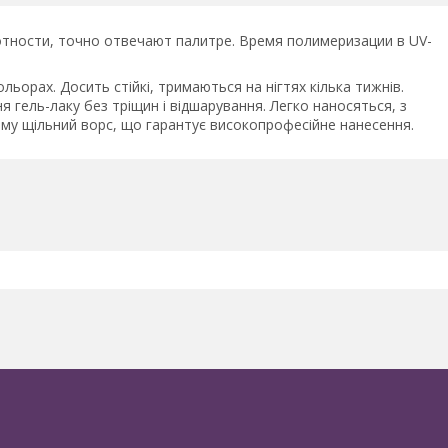
тности, точно отвечают палитре. Время полимеризации в UV-
льорах. Досить стійкі, тримаються на нігтях кілька тижнів.
я гель-лаку без тріщин і відшарування. Легко наносяться, з
ому щільний ворс, що гарантує високопрофесійне нанесення.