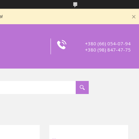
а!
+380 (66) 054-07-94
+380 (98) 847-47-75