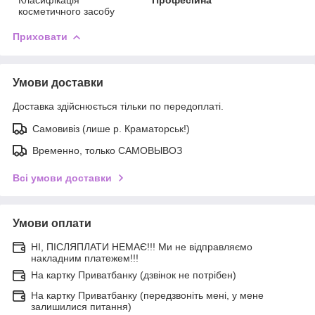
косметичного засобу
Приховати
Умови доставки
Доставка здійснюється тільки по передоплаті.
Самовивіз (лише р. Краматорськ!)
Временно, только САМОВЫВОЗ
Всі умови доставки
Умови оплати
НІ, ПІСЛЯПЛАТИ НЕМАЄ!!! Ми не відправляємо
накладним платежем!!!
На картку Приватбанку (дзвінок не потрібен)
На картку Приватбанку (передзвоніть мені, у мене
залишилися питання)