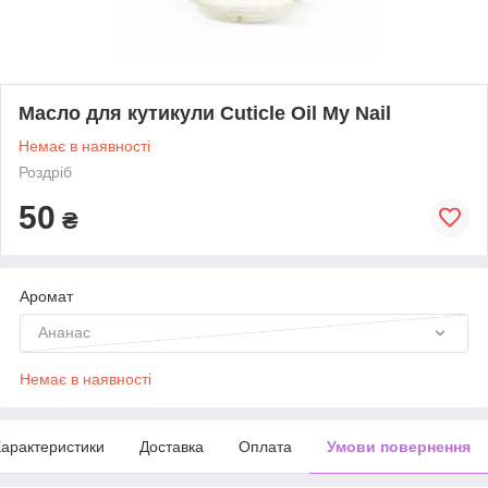
Масло для кутикули Cuticle Oil My Nail
Немає в наявності
Роздріб
50
₴
Аромат
Ананас
Немає в наявності
арактеристики
Доставка
Оплата
Умови повернення