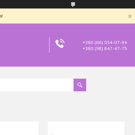
а!
+380 (66) 054-07-94
+380 (98) 847-47-75