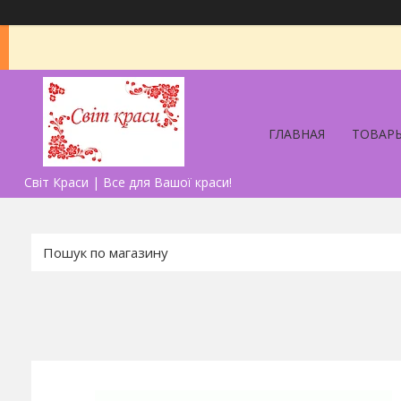
ГЛАВНАЯ
ТОВАРЫ
Світ Краси | Все для Вашої краси!