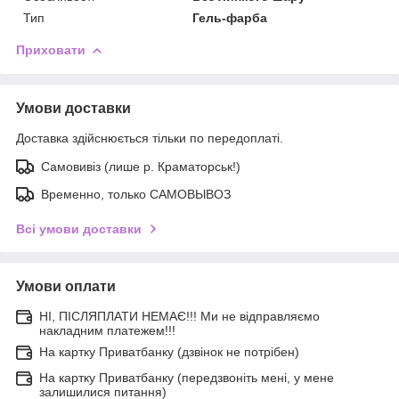
Тип
Гель-фарба
Приховати
Умови доставки
Доставка здійснюється тільки по передоплаті.
Самовивіз (лише р. Краматорськ!)
Временно, только САМОВЫВОЗ
Всі умови доставки
Умови оплати
НІ, ПІСЛЯПЛАТИ НЕМАЄ!!! Ми не відправляємо
накладним платежем!!!
На картку Приватбанку (дзвінок не потрібен)
На картку Приватбанку (передзвоніть мені, у мене
залишилися питання)