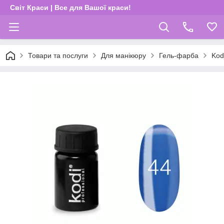
Світ Краси | Все для Вашої краси!
Товари та послуги
Для манікюру
Гель-фарба
Kod