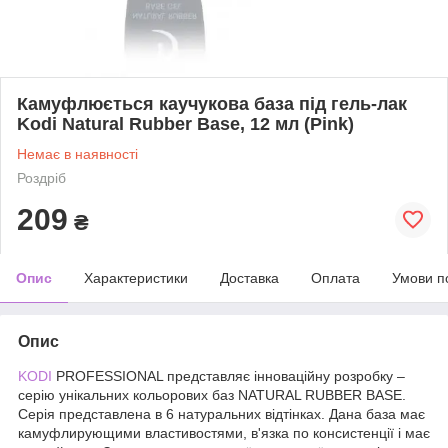
Камуфлюється каучукова база під гель-лак
Kodi Natural Rubber Base, 12 мл (Pink)
Немає в наявності
Роздріб
209
₴
Опис
Характеристики
Доставка
Оплата
Умови п
Опис
KODI
PROFESSIONAL представляє інноваційну розробку –
серію унікальних кольорових баз NATURAL RUBBER BASE.
Серія представлена в 6 натуральних відтінках. Дана база має
камуфлирующими властивостями, в'язка по консистенції і має