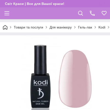
Світ Краси | Все для Вашої краси!
Товари та послуги
Для манікюру
Гель-лак
Kodi