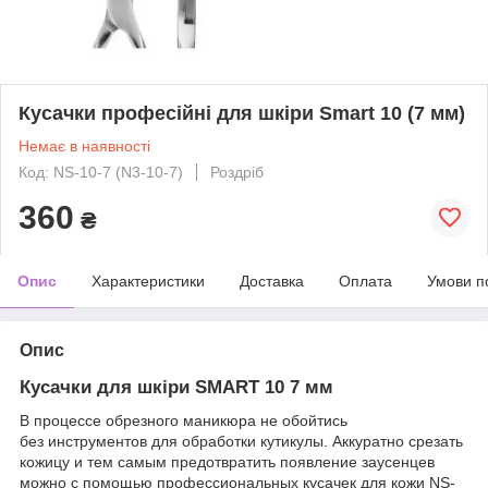
Кусачки професійні для шкіри Smart 10 (7 мм)
Немає в наявності
Код: NS-10-7 (N3-10-7)
Роздріб
360
₴
Опис
Характеристики
Доставка
Оплата
Умови п
Опис
Кусачки для шкіри SMART 10 7 мм
В процессе обрезного маникюра не обойтись
без инструментов для обработки кутикулы. Аккуратно срезать
кожицу и тем самым предотвратить появление заусенцев
можно с помощью профессиональных кусачек для кожи NS-