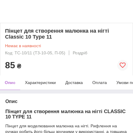
Пінцет для створення малюнка на нігті
Classic 10 Type 11
Немає в наявності
Код: TC-10/11 (T3-10-05, П-05)
Роздріб
85
₴
Опис
Характеристики
Доставка
Оплата
Умови п
Опис
Пінцет для створення малюнка на нігті CLASSIC
10 TYPE 11
Пінцет для моделювання малюнка на нігті. Рифлення на
ручках робить його більш зручними у використанні, а товщина