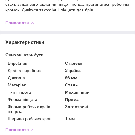
сталі, з якої виготовлений пінцет, не дає прогинатися робочим
кромок. Дивіться також інші пінцети для брів.
Приховати
Характеристики
Основні атрибути
Виробник
Сталекс
Країна виробник
Україна
Довжина
96 мм
Матеріал
Сталь
Тип пінцета
Механічний
Форма пінцета
Пряма
Форма робочих країв
Загострені
пінцета
Ширина робочих країв
1 мм
Приховати