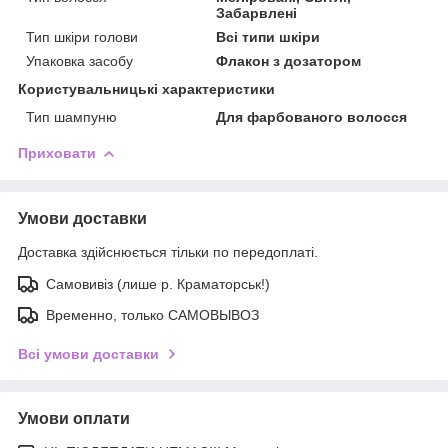
Забарвлені
Тип шкіри голови
Всі типи шкіри
Упаковка засобу
Флакон з дозатором
Користувальницькі характеристики
Тип шампуню
Для фарбованого волосся
Приховати
Умови доставки
Доставка здійснюється тільки по передоплаті.
Самовивіз (лише р. Краматорськ!)
Временно, только САМОВЫВОЗ
Всі умови доставки
Умови оплати