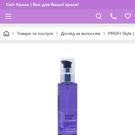
Світ Краси | Все для Вашої краси!
Товари та послуги
Догляд за волоссям
PROFI Style 