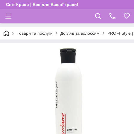
Світ Краси | Все для Вашої краси!
Товари та послуги
Догляд за волоссям
PROFI Style 