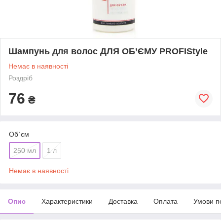
Шампунь для волос ДЛЯ ОБ’ЄМУ PROFIStyle
Немає в наявності
Роздріб
76
₴
Об`єм
250 мл
1 л
Немає в наявності
Опис
Характеристики
Доставка
Оплата
Умови п