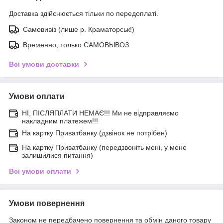
Доставка здійснюється тільки по передоплаті.
Самовивіз (лише р. Краматорськ!)
Временно, только САМОВЫВОЗ
Всі умови доставки
Умови оплати
НІ, ПІСЛЯПЛАТИ НЕМАЄ!!! Ми не відправляємо
накладним платежем!!!
На картку Приватбанку (дзвінок не потрібен)
На картку Приватбанку (передзвоніть мені, у мене
залишилися питання)
Всі умови оплати
Умови повернення
Законом не передбачено повернення та обмін даного товару