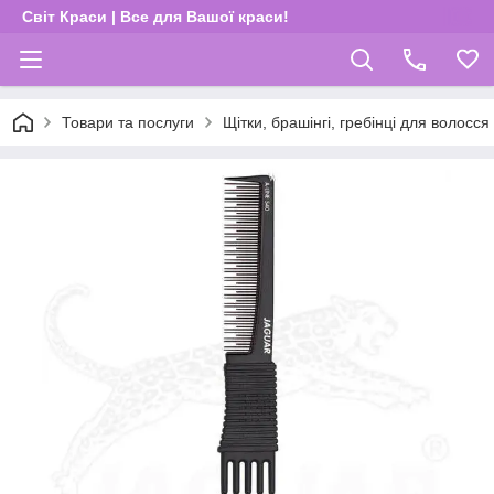
Світ Краси | Все для Вашої краси!
Товари та послуги
Щітки, брашінгі, гребінці для волосся