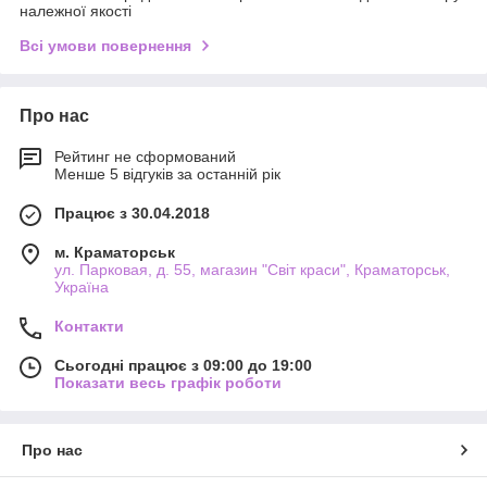
належної якості
Всі умови повернення
Про нас
Рейтинг не сформований
Менше 5 відгуків за останній рік
Працює з 30.04.2018
м. Краматорськ
ул. Парковая, д. 55, магазин "Світ краси", Краматорськ,
Україна
Контакти
Сьогодні працює з 09:00 до 19:00
Показати весь графік роботи
Про нас