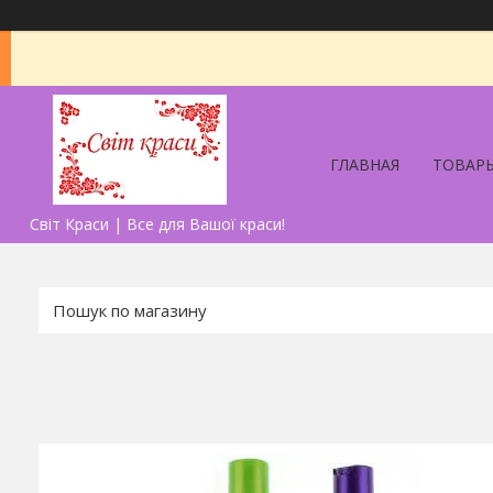
ГЛАВНАЯ
ТОВАРЫ
Світ Краси | Все для Вашої краси!