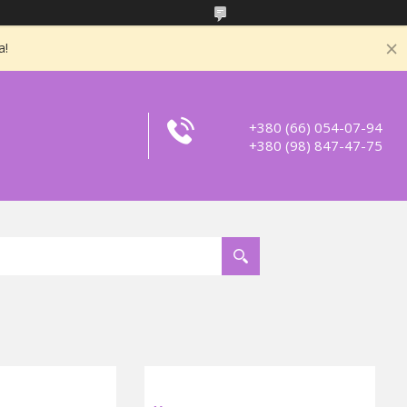
а!
+380 (66) 054-07-94
+380 (98) 847-47-75