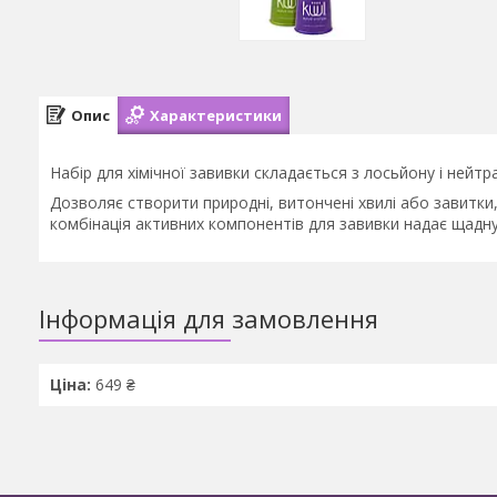
Опис
Характеристики
Набір для хімічної завивки складається з лосьйону і нейтра
Дозволяє створити природні, витончені хвилі або завитки
комбінація активних компонентів для завивки надає щадну
Інформація для замовлення
Ціна:
649 ₴