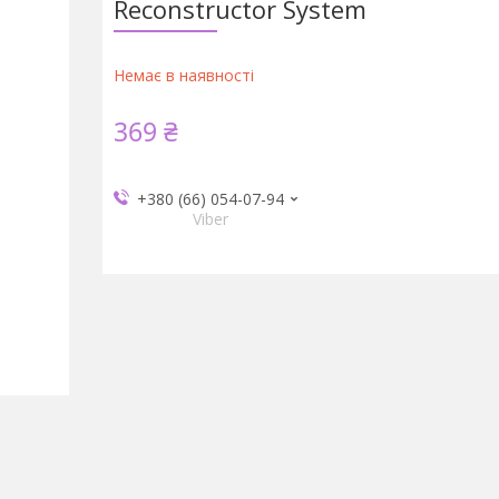
Reconstructor System
Немає в наявності
369 ₴
+380 (66) 054-07-94
Viber