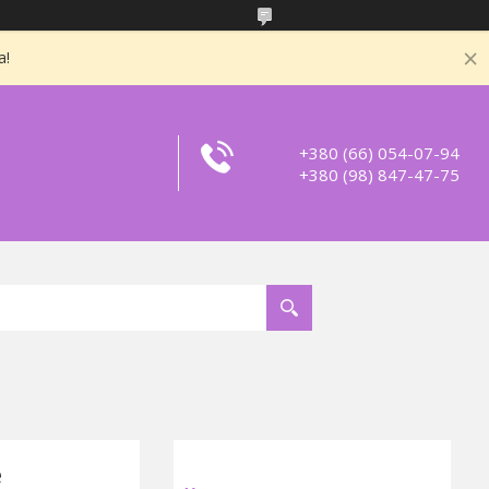
а!
+380 (66) 054-07-94
+380 (98) 847-47-75
e