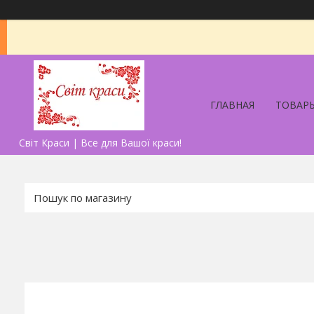
ГЛАВНАЯ
ТОВАРЫ
Світ Краси | Все для Вашої краси!