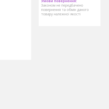
Законом не передбачено
повернення та обмін даного
товару належної якості