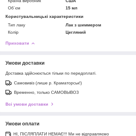
Країна виробник
США
Об`єм
15 мл
Користувальницькі характеристики
Тип лаку
Лак з шиммером
Колір
Цегляний
Приховати
Умови доставки
Доставка здійснюється тільки по передоплаті.
Самовивіз (лише р. Краматорськ!)
Временно, только САМОВЫВОЗ
Всі умови доставки
Умови оплати
НІ, ПІСЛЯПЛАТИ НЕМАЄ!!! Ми не відправляємо