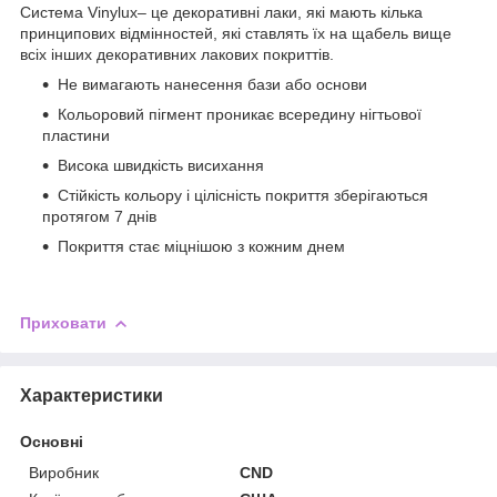
Система Vinylux– це декоративні лаки, які мають кілька
принципових відмінностей, які ставлять їх на щабель вище
всіх інших декоративних лакових покриттів.
Не вимагають нанесення бази або основи
Кольоровий пігмент проникає всередину нігтьової
пластини
Висока швидкість висихання
Стійкість кольору і цілісність покриття зберігаються
протягом 7 днів
Покриття стає міцнішою з кожним днем
Приховати
Характеристики
Основні
Виробник
CND