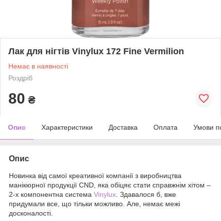
Лак для нігтів Vinylux 172 Fine Vermilion
Немає в наявності
Роздріб
80
₴
Опис
Характеристики
Доставка
Оплата
Умови п
Опис
Новинка від самої креативної компанії з виробництва
манікюрної продукції CND, яка обіцяє стати справжнім хітом –
2-х компонентна система
Vinylux
. Здавалося б, вже
придумали все, що тільки можливо. Але, немає межі
досконалості.