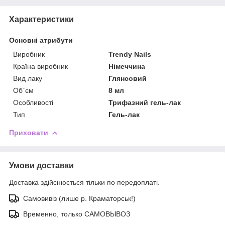
Характеристики
Основні атрибути
Виробник
Trendy Nails
Країна виробник
Німеччина
Вид лаку
Глянсовий
Об`єм
8 мл
Особливості
Трифазний гель-лак
Тип
Гель-лак
Приховати
Умови доставки
Доставка здійснюється тільки по передоплаті.
Самовивіз (лише р. Краматорськ!)
Временно, только САМОВЫВОЗ