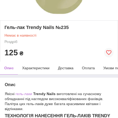
Гель-лак Trendy Nails №235
Немає в наявності
Роздріб
125
₴
Опис
Характеристики
Доставка
Оплата
Умови п
Опис
Якісні
гель-лаки
Trendy Nails
виготовлені на сучасному
обладнанні під наглядом висококваліфікованих фахівців.
Палітра цих гель-лаків дуже багата красивими квітами і
відтінками.
ТЕХНОЛОГІЯ НАНЕСЕННЯ ГЕЛЬ-ЛАКІВ TRENDY