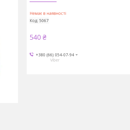
Немає в наявності
Код:
5067
540 ₴
+380 (66) 054-07-94
Viber