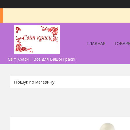
ГЛАВНАЯ
ТОВАРЫ
Світ Краси | Все для Вашої краси!