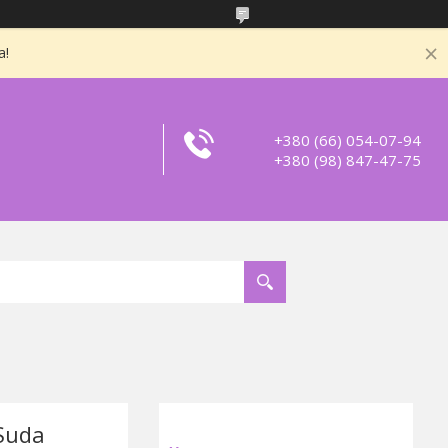
а!
+380 (66) 054-07-94
+380 (98) 847-47-75
Suda