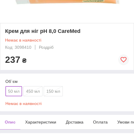
Крем для ніг рН 8,0 CareMed
Немає в наявності
Код: 3098410
Роздріб
237
₴
Об`єм
50 мл
450 мл
150 мл
Немає в наявності
Опис
Характеристики
Доставка
Оплата
Умови п