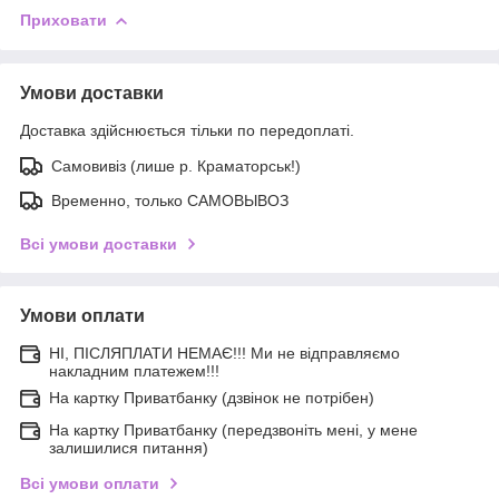
Приховати
Умови доставки
Доставка здійснюється тільки по передоплаті.
Самовивіз (лише р. Краматорськ!)
Временно, только САМОВЫВОЗ
Всі умови доставки
Умови оплати
НІ, ПІСЛЯПЛАТИ НЕМАЄ!!! Ми не відправляємо
накладним платежем!!!
На картку Приватбанку (дзвінок не потрібен)
На картку Приватбанку (передзвоніть мені, у мене
залишилися питання)
Всі умови оплати