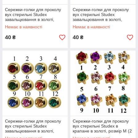
Сережки-голки для проколу
Сережки-голки для проколу
вух стерильні Studex
вух стерильні Studex
завальцювання в золоті,
завальцювання в золоті,
розмір M (2 мм)
розмір R (3 мм)
Немає в наявності
Немає в наявності
40
40
₴
₴
Сережки-голки для проколу
Сережки-голки для проколу
вух стерильні Studex
вух стерильні Studex в
завальцювання в золоті,
крапане в золоті, розмір M (2
розмір L (4 мм)
мм)