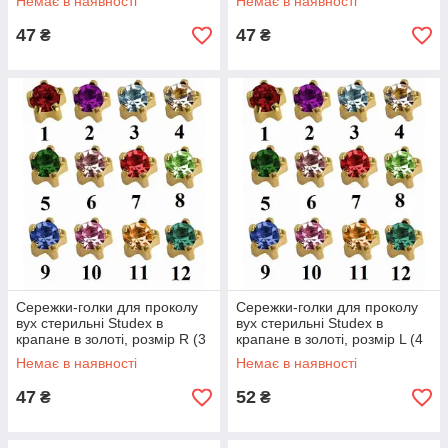
Немає в наявності
Немає в наявності
47
47
₴
₴
Сережки-голки для проколу
Сережки-голки для проколу
вух стерильні Studex в
вух стерильні Studex в
крапане в золоті, розмір R (3
крапане в золоті, розмір L (4
мм)
мм)
Немає в наявності
Немає в наявності
47
52
₴
₴