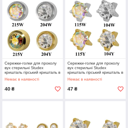
Сережки-голки для проколу
Сережки-голки для проколу
вух стерильні Studex
вух стерильні Studex
кришталь гірський кришталь в
кришталь гірський кришталь в
завальцюванні
крапане
Немає в наявності
Немає в наявності
40
47
₴
₴