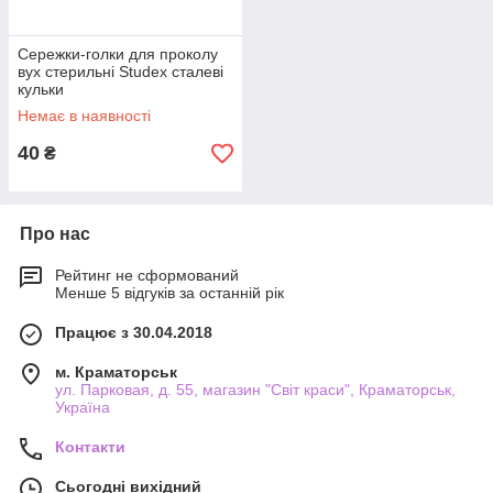
Сережки-голки для проколу
вух стерильні Studex сталеві
кульки
Немає в наявності
40
₴
Про нас
Рейтинг не сформований
Менше 5 відгуків за останній рік
Працює з 30.04.2018
м. Краматорськ
ул. Парковая, д. 55, магазин "Світ краси", Краматорськ,
Україна
Контакти
Сьогодні вихідний