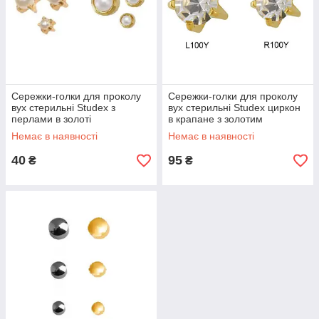
Сережки-голки для проколу
Сережки-голки для проколу
вух стерильні Studex з
вух стерильні Studex циркон
перлами в золоті
в крапане з золотим
напиленням
Немає в наявності
Немає в наявності
40
95
₴
₴