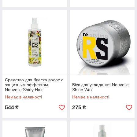
Средство для блеска волос с
защитным эффектом
Віск для укладання Nouvelle
Nouvelle Shiny Hair
Shine Wax
Немає в наявності
Немає в наявності
544
275
₴
₴