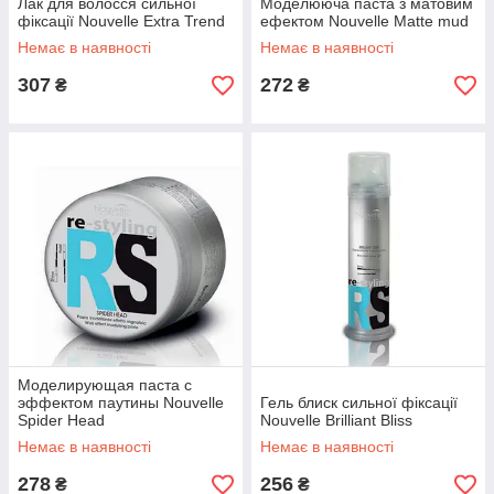
Лак для волосся сильної
Моделююча паста з матовим
фіксації Nouvelle Extra Trend
ефектом Nouvelle Matte mud
Немає в наявності
Немає в наявності
307
272
₴
₴
Моделирующая паста с
эффектом паутины Nouvelle
Гель блиск сильної фіксації
Spider Head
Nouvelle Brilliant Bliss
Немає в наявності
Немає в наявності
278
256
₴
₴