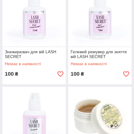
Знежирювач для вій LASH
Гелевий ремувер для зняття
SECRET
вій LASH SECRET
Немає в наявності
Немає в наявності
100
100
₴
₴