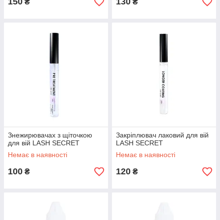
150
130
₴
₴
Знежирювачах з щіточкою
Закріплювач лаковий для вій
для вій LASH SECRET
LASH SECRET
Немає в наявності
Немає в наявності
100
120
₴
₴